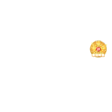
都可能影响最终结果。因此，他特别重视训练中的细
节处理，比如协防时的位置选择、接球时的动作规范
等。这些看似微不足道的小事，却能在关键时刻发挥
出意想不到的重要作用。
例如，在最近的一场比赛中，由于球员们注意到了传
球路线和接球角度的问题，有效地避免了一些失误，
使得球队能够流畅地进行进攻。这正是团队对细节把
控能力提升的一种体现，也显示出了训练成果的积
累。这样的变化，不仅提高了比赛质量，也增强了球
员之间相互信任感。
因此，在日常训练中注重细节，不仅可以提升个人能
力，还能使整个团队变得更加协调一致。正如卡斯尔
所言，这种关注细节的方法，将会成为球队进一步发